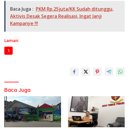
Baca Juga :
PKM Rp.25juta/KK Sudah ditunggu,
Aktivis Desak Segera Realisasi, Ingat Janji
Kampanye !!!
Laman:
1
2
3
Baca Juga