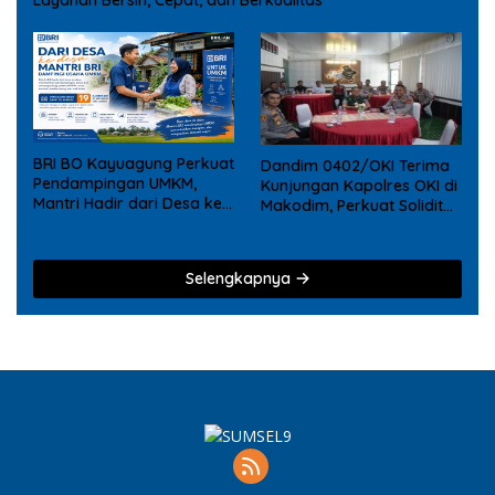
BRI BO Kayuagung Perkuat
Dandim 0402/OKI Terima
Pendampingan UMKM,
Kunjungan Kapolres OKI di
Mantri Hadir dari Desa ke
Makodim, Perkuat Soliditas
Desa
TNI – Polri
Selengkapnya