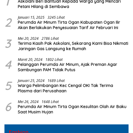
1
Askolani Beri Bantuan Kepada Warga yang Mencari
Petani Hilang di Sembawa
2
Januari 15, 2025
3245 Lihat
Perumda Air Minum Tirta Ogan Kabupaten Ogan Ilir
Akan Berlakukan Penyesuaian Tarif Air Februari Ini
3
Mei 20, 2024
2786 Lihat
Terima Kasih Pak Askolani, Sekarang Kami Bisa Nikmati
Jaringan Gas Langsung ke Rumah
4
Maret 20, 2024
1802 Lihat
Pelanggan Perumda Air Minum, Ajak Preman Agar
Sambungan PAM Tidak Putus
5
Januari 25, 2024
1689 Lihat
Warga Pelimbangan Kec Cengal OKI Tak Terima
Plasma dari Perusahaan
6
Mei 26, 2024
1648 Lihat
Perumda Air Minum Tirta Ogan Kesulitan Olah Air Baku
Saat Musim Hujan
Fashion