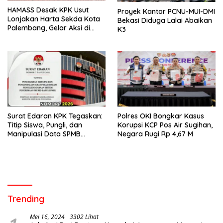
HAMASS Desak KPK Usut
Proyek Kantor PCNU-MUI-DMI
Lonjakan Harta Sekda Kota
Bekasi Diduga Lalai Abaikan
Palembang, Gelar Aksi di
K3
Gedung Merah Putih
Surat Edaran KPK Tegaskan:
Polres OKI Bongkar Kasus
Titip Siswa, Pungli, dan
Korupsi KCP Pos Air Sugihan,
Manipulasi Data SPMB
Negara Rugi Rp 4,67 M
Adalah Tindak Pidana
Trending
Mei 16, 2024
3302 Lihat