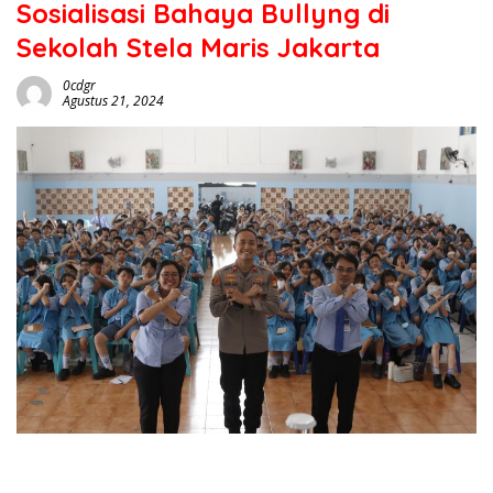
Sosialisasi Bahaya Bullyng di
Sekolah Stela Maris Jakarta
0cdgr
Agustus 21, 2024