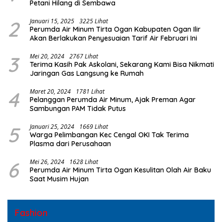
Petani Hilang di Sembawa
2
Januari 15, 2025
3225 Lihat
Perumda Air Minum Tirta Ogan Kabupaten Ogan Ilir
Akan Berlakukan Penyesuaian Tarif Air Februari Ini
3
Mei 20, 2024
2767 Lihat
Terima Kasih Pak Askolani, Sekarang Kami Bisa Nikmati
Jaringan Gas Langsung ke Rumah
4
Maret 20, 2024
1781 Lihat
Pelanggan Perumda Air Minum, Ajak Preman Agar
Sambungan PAM Tidak Putus
5
Januari 25, 2024
1669 Lihat
Warga Pelimbangan Kec Cengal OKI Tak Terima
Plasma dari Perusahaan
6
Mei 26, 2024
1628 Lihat
Perumda Air Minum Tirta Ogan Kesulitan Olah Air Baku
Saat Musim Hujan
Fashion