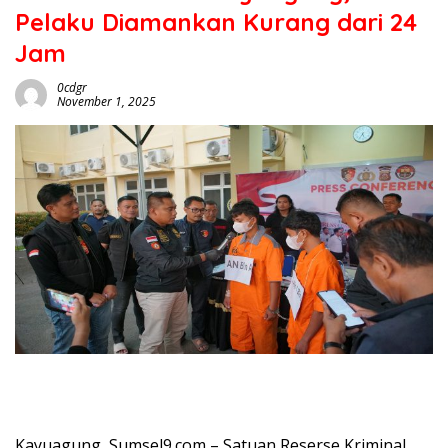
Pelaku Diamankan Kurang dari 24
Jam
0cdgr
November 1, 2025
Kayuagung, Sumsel9.com – Satuan Reserse Kriminal