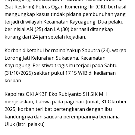
(Sat Reskrim) Polres Ogan Komering Ilir (OKI) berhasil
mengungkap kasus tindak pidana pembunuhan yang
terjadi di wilayah Kecamatan Kayuagung. Dua pelaku
berinisial AN (25) dan LA (30) berhasil ditangkap
kurang dari 24 jam setelah kejadian.
Korban diketahui bernama Yakup Saputra (24), warga
Lorong Jati Kelurahan Sukadana, Kecamatan
Kayuagung. Peristiwa tragis itu terjadi pada Sabtu
(31/10/2025) sekitar pukul 17.15 WIB di kediaman
korban.
Kapolres OKI AKBP Eko Rubiyanto SH SIK MH
menjelaskan, bahwa pada pagi hari Jumat, 31 Oktober
2025, korban terlibat pertengkaran dengan ibu
kandungnya dan saudara perempuannya bernama
Uluk (istri pelaku).