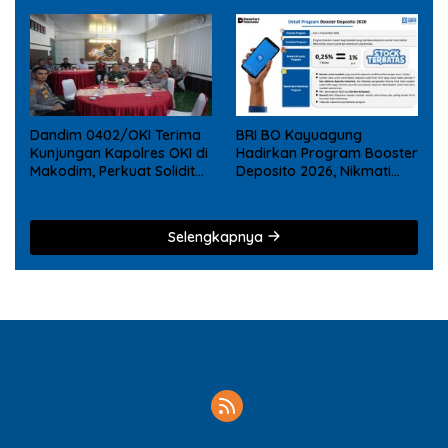
Dandim 0402/OKI Terima
BRI BO Kayuagung
Kunjungan Kapolres OKI di
Hadirkan Program Booster
Makodim, Perkuat Soliditas
Deposito 2026, Nikmati
TNI – Polri
Reward Tambahan bagi
Nasabah Deposito Digital
Selengkapnya