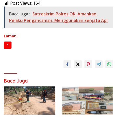
Post Views:
164
Baca Juga :
Satreskrim Polres OKI Amankan
Pelaku Pengancaman, Menggunakan Senjata Api
Laman:
1
2
3
Baca Juga