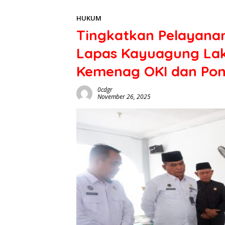
HUKUM
Tingkatkan Pelayan
Lapas Kayuagung La
Kemenag OKI dan Pont
0cdgr
November 26, 2025