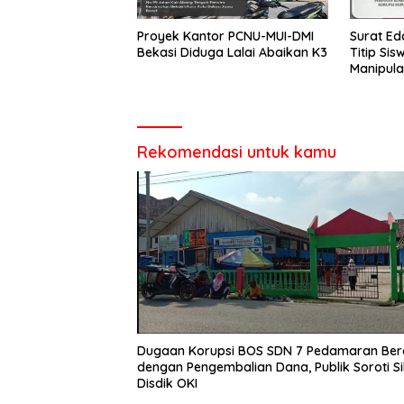
Proyek Kantor PCNU-MUI-DMI
Surat Ed
Bekasi Diduga Lalai Abaikan K3
Titip Sis
Manipula
Tindak P
Rekomendasi untuk kamu
Dugaan Korupsi BOS SDN 7 Pedamaran Ber
dengan Pengembalian Dana, Publik Soroti S
Disdik OKI