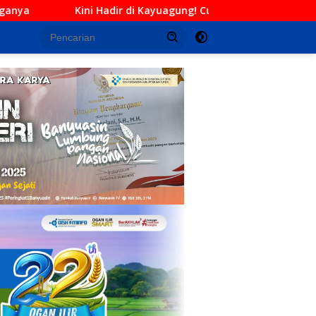
 Kayuagung! Cucian Mobil Daffa Siap Berikan Layanan Bersih, Ce