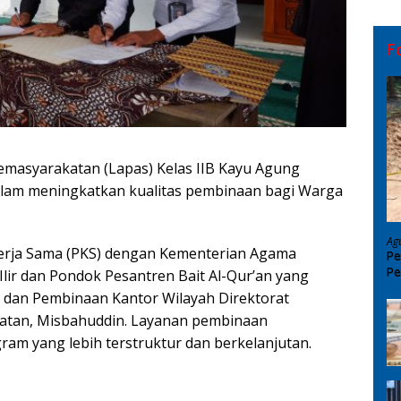
F
masyarakatan (Lapas) Kelas IIB Kayu Agung
lam meningkatkan kualitas pembinaan bagi Warga
Ag
Kerja Sama (PKS) dengan Kementerian Agama
Pe
Pe
ir dan Pondok Pesantren Bait Al-Qur’an yang
D
n dan Pembinaan Kantor Wilayah Direktorat
latan, Misbahuddin. Layanan pembinaan
am yang lebih terstruktur dan berkelanjutan.