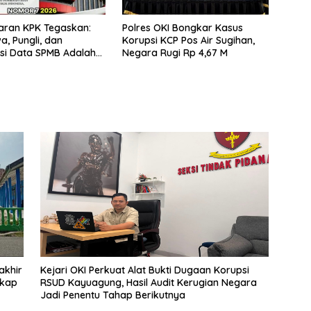
aran KPK Tegaskan:
Polres OKI Bongkar Kasus
wa, Pungli, dan
Korupsi KCP Pos Air Sugihan,
si Data SPMB Adalah
Negara Rugi Rp 4,67 M
idana
akhir
Kejari OKI Perkuat Alat Bukti Dugaan Korupsi
ikap
RSUD Kayuagung, Hasil Audit Kerugian Negara
Jadi Penentu Tahap Berikutnya