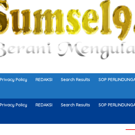
Privacy Policy
REDAKSI
Search Results
SOP PERLINDUN
Privacy Policy
REDAKSI
Search Results
SOP PERLINDUN