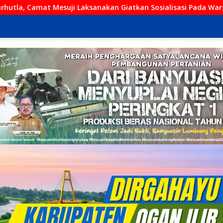
anakan Giatkan Sosialisasi Pada Warganya
Kini Hadir di