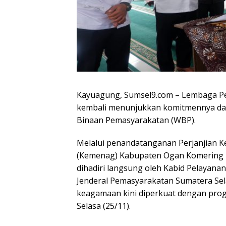
Kayuagung, Sumsel9.com – Lembaga Pe
kembali menunjukkan komitmennya da
Binaan Pemasyarakatan (WBP).
Melalui penandatanganan Perjanjian 
(Kemenag) Kabupaten Ogan Komering Il
dihadiri langsung oleh Kabid Pelayana
Jenderal Pemasyarakatan Sumatera Se
keagamaan kini diperkuat dengan progr
Selasa (25/11).